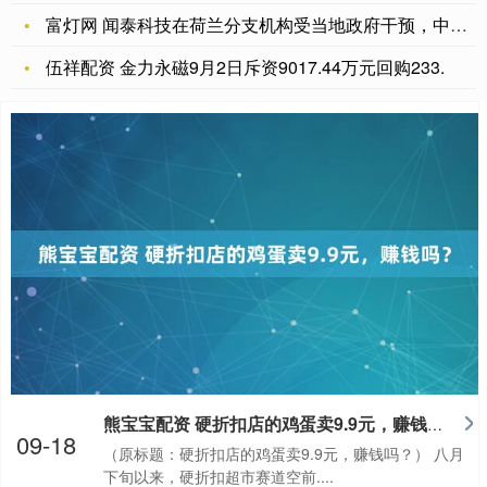
富灯网 闻泰科技在荷兰分支机构受当地政府干预，中国半导体行业
伍祥配资 金力永磁9月2日斥资9017.44万元回购233.
熊宝宝配资 硬折扣店的鸡蛋卖9.9元，赚钱吗？
09-18
（原标题：硬折扣店的鸡蛋卖9.9元，赚钱吗？） 八月
下旬以来，硬折扣超市赛道空前....