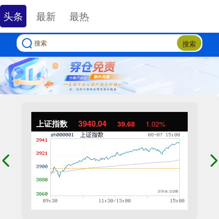
头条
最新
最热
搜索
上证指数
3940.04
39.68
1.02%