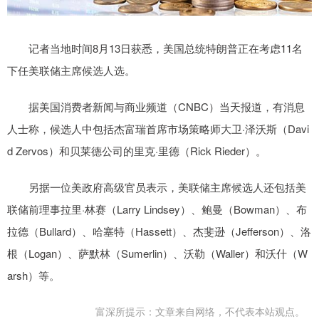
记者当地时间8月13日获悉，美国总统特朗普正在考虑11名
下任美联储主席候选人选。
据美国消费者新闻与商业频道（CNBC）当天报道，有消息
人士称，候选人中包括杰富瑞首席市场策略师大卫·泽沃斯（Davi
d Zervos）和贝莱德公司的里克·里德（Rick Rieder）。
另据一位美政府高级官员表示，美联储主席候选人还包括美
联储前理事拉里·林赛（Larry Lindsey）、鲍曼（Bowman）、布
拉德（Bullard）、哈塞特（Hassett）、杰斐逊（Jefferson）、洛
根（Logan）、萨默林（Sumerlin）、沃勒（Waller）和沃什（W
arsh）等。
富深所提示：文章来自网络，不代表本站观点。