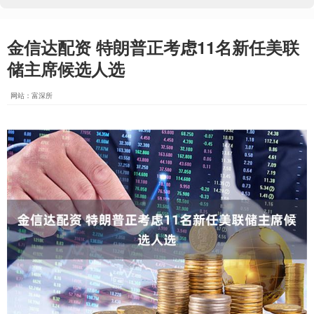
金信达配资 特朗普正考虑11名新任美联
储主席候选人选
网站：富深所