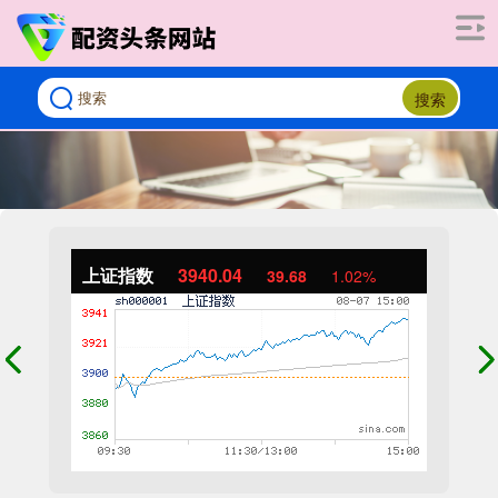
搜索
上证指数
3940.04
39.68
1.02%