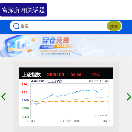
富深所 相关话题
搜索
上证指数
3940.04
39.68
1.02%