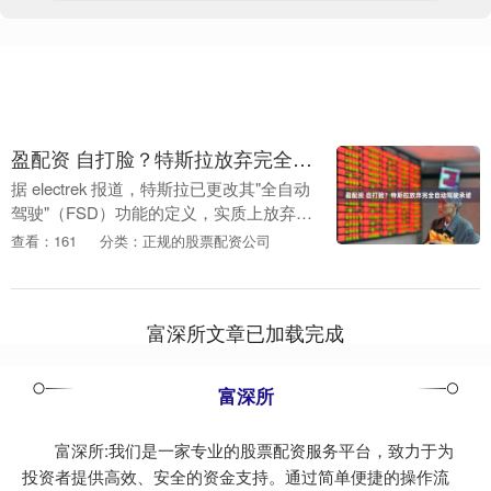
盈配资 自打脸？特斯拉放弃完全自动驾驶承诺
据 electrek 报道，特斯拉已更改其"全自动
驾驶"（FSD）功能的定义，实质上放弃了
实现真正无人监管自动驾驶的初始承诺。
查看：161
分类：正规的股票配资公司
自 2016 年起，特斯拉一直宣称....
富深所文章已加载完成
富深所
富深所:我们是一家专业的股票配资服务平台，致力于为
投资者提供高效、安全的资金支持。通过简单便捷的操作流