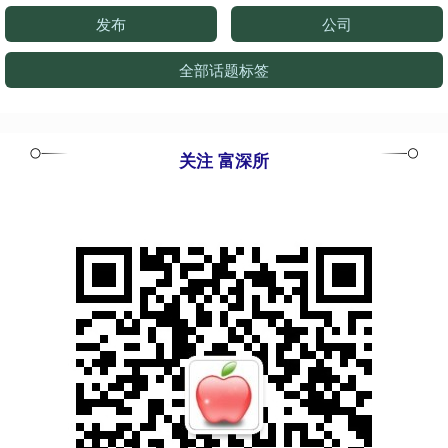
发布
公司
全部话题标签
关注 富深所